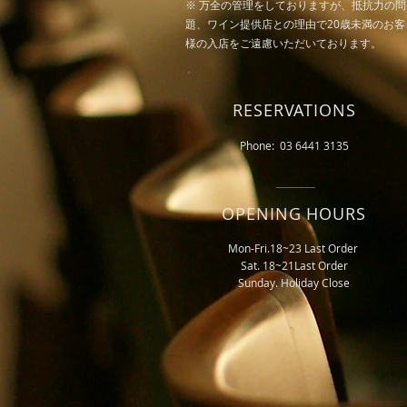
※ 万全の管理をしておりますが、抵抗力の問
題、ワイン提供店との理由で20歳未満のお客
様の入店をご遠慮いただいております。
RESERVATIONS
Phone: 03 6441 3135
OPENING HOURS
Mon-Fri.18~23 Last Order
Sat. 18~21Last Order
​Sunday. Holiday Close