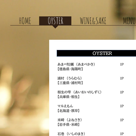
HOME
OYSTER
WINE&SAKE
MENU